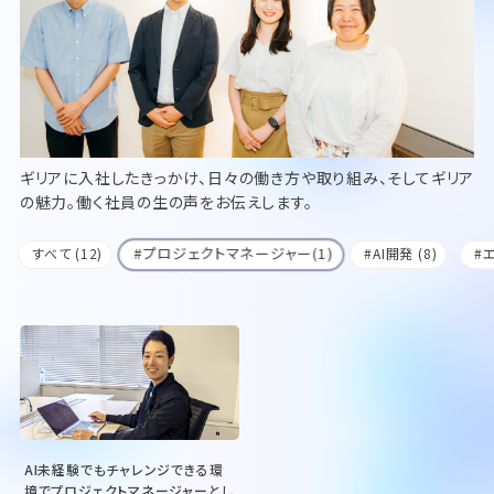
ギリアに入社したきっかけ、日々の働き方や取り組み、そしてギリア
の魅力。働く社員の生の声をお伝えします。
#プロジェクトマネージャー(1)
すべて (12)
#AI開発 (8)
#
AI未経験でもチャレンジできる環
境でプロジェクトマネージャーとし