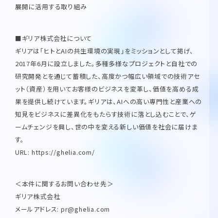
展開に活用する取り組み
■ギリア株式会社について
ギリアは「ヒトとAIの共生環境の実現」をミッションとして掲げ、
2017年6月に設立しました。多種多様なプロジェクトと自社での
研究開発とを通じて蓄積した、高度かつ幅広い領域での技術アセ
ット（資産）を用いてお客様のビジネスを変革し、価値を高める成
果を提供し続けています。ギリアは、AIへの高い専門性と産業への
知見をビジネスに差異化をもたらす技術に落とし込むことで、ゲ
ームチェンジを興し、世の中を変える新しい価値を社会に届けま
す。
URL: https://ghelia.com/
＜本件に関するお問い合わせ先＞
ギリア株式会社
メールアドレス: pr@ghelia.com