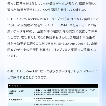
使って回答を得ようとしても非構造データが扱えず、精度が低い、
望んだ結果が得られないという問題が発生していました。
GHELIA AutoDeckは、回答（アウトプット）だけでなく、蓄積（イン
プット）の前処理の段階で、マルチモーダルLLMを用いることで幅
広いデータを解釈し、企業が持つ暗黙知を形式知に変換して体系
化します。成功例だけでなく失敗例も活かし、流用設計や派生の
検討を効率的に行うことができます。GHELIA AutoDeckは、企業
固有のデータの秘匿性を重視し、オンプレミス環境での稼働とな
ります。
GHELIA AutoDeckは、以下のようなデータをナレッジレコードと
して保持することができます。