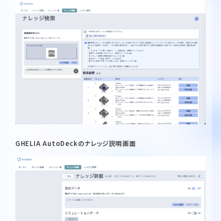
GHELIA AutoDeckのナレッジ説明画面