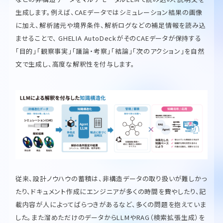
生成します。例えば、CAEデータではシミュレーション結果の画像
に加え、解析諸元や境界条件、解析ログなどの補足情報を読み込
ませることで、 GHELIA AutoDeckがそのCAEデータが保持する
「目的」「観察事実」「議論・考察」「結論」「次のアクション」を自然
文で生成し、高度な解釈性を付与します。
従来、設計ノウハウの蓄積は、非構造データの取り扱いが難しかっ
たり、ドキュメント作成にエンジニアが多くの時間を費やしたり、記
載内容が人によってばらつきがあるなど、多くの問題を抱えていま
した。また溜めただけのデータからLLMやRAG（検索拡張生成）を