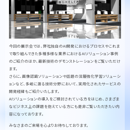
今回の展示会では、弊社独自のAI開発におけるプロセスやこれま
で取り組んできた多種多様な業界におけるAIソリューション事例
のご紹介のほか、最新技術のデモンストレーションをご覧いただけ
ます。
さらに、画像認識ソリューションや話題の深層強化学習ソリューシ
ョンなど、多岐に渡る技術分野において、実用化されたサービスの
開発経緯もご紹介いたします。
AIソリューションの導入をご検討されている方をはじめ、さまざま
なビジネス上の課題を抱えている方にも是非ご覧いただきたい内
容になっております。
みなさまのご来場を心よりお待ちしております。