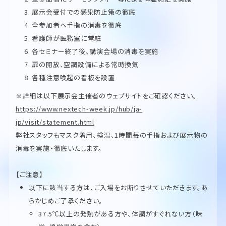
展示会受付での感染防止策の徹底
全参加者へ手指の消毒を徹底
看護師が医務室に常駐
各セミナー終了後、講演会場の消毒を実施
扉の開放、空調設備による常時換気
各種注意喚起の看板を設置
※詳細は以下展示会主催者のウェブサイトをご確認ください。
https://www.nextech-week.jp/hub/ja-
jp/visit/statement.html
弊社スタッフもマスク着用、検温、1時間毎の手指および展示物の
消毒を実施・徹底いたします。
【ご注意】
以下に該当する方は、ご入場をお断りさせていただきます。あ
らかじめご了承ください。
37.5℃以上の発熱がある方や、体調がすぐれない方（味