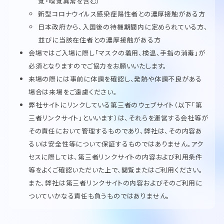
覚・嗅覚異常を含む）
新型コロナウイルス感染症陽性者との濃厚接触がある方
日本政府から、入国後の待機期間内に定められている方、
並びに当該在住者との濃厚接触がある方
会場ではご入場に際し「マスクの着用、検温、手指の消毒」が
必須となりますのでご協力をお願いいたします。
来場の際には事前に体調を確認し、発熱や体調不良がある
場合は来場をご遠慮ください。
弊社サイトにリンクしている第三者のウェブサイト（以下「第
三者リンクサイト」といいます）は、それらを運営する会社等が
その責任において管理するものであり、弊社は、その内容あ
るいは安全性等について保証するものではありません。アク
セスに際しては、第三者リンクサイトの内容および利用条件
等をよくご確認いただいた上で、閲覧またはご利用ください。
また、弊社は第三者リンクサイトの内容およびそのご利用に
ついていかなる責任も負うものではありません。