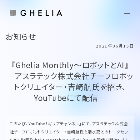
お知らせ
2021年06月15日
『Ghelia Monthly～ロボットとAI』
―アスラテック株式会社チーフロボッ
トクリエイター・吉崎航氏を招き、
YouTubeにて配信―
このたび、YouTube「ギリアチャンネル」にて、アスラテック株式会
社チーフロボットクリエイター・吉崎航氏と清水亮とのトークセッ
ション動画『Ghelia Monthly～ロボットとAI』の配信を開始いたし