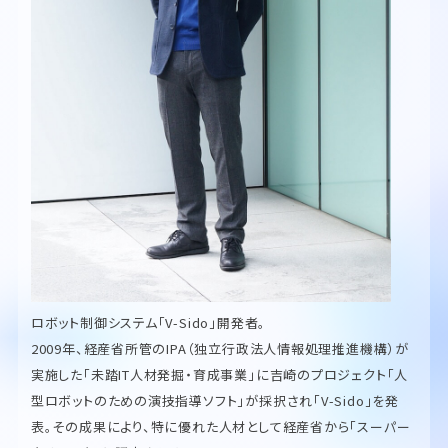
ロボット制御システム「V-Sido」開発者。
2009年、経産省所管のIPA（独立行政法人情報処理推進機構）が
実施した「未踏IT人材発掘・育成事業」に吉崎のプロジェクト「人
型ロボットのための演技指導ソフト」が採択され「V-Sido」を発
表。その成果により、特に優れた人材として経産省から「スーパー