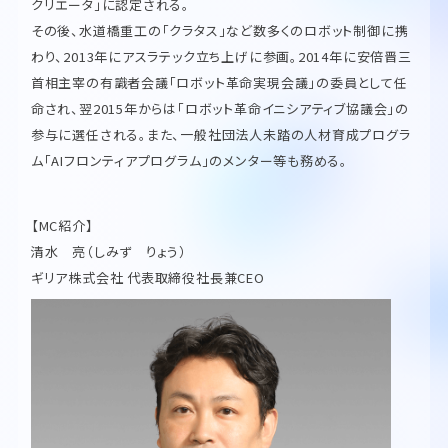
クリエータ」に認定される。
その後、水道橋重工の「クラタス」など数多くのロボット制御に携
わり、2013年にアスラテック立ち上げに参画。2014年に安倍晋三
首相主宰の有識者会議「ロボット革命実現会議」の委員として任
命され、翌2015年からは「ロボット革命イニシアティブ協議会」の
参与に選任される。また、一般社団法人未踏の人材育成プログラ
ム「AIフロンティアプログラム」のメンター等も務める。
【MC紹介】
清水 亮（しみず りょう）
ギリア株式会社 代表取締役社長兼CEO